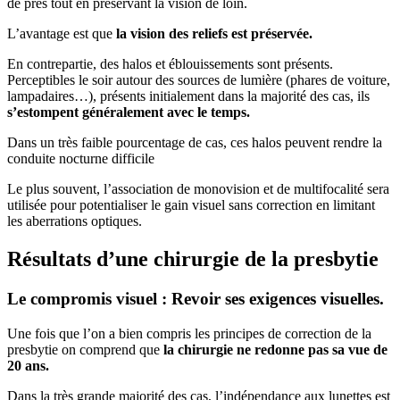
de près tout en préservant la vision de loin.
L’avantage est que
la vision des reliefs est préservée.
En contrepartie, des halos et éblouissements sont présents.
Perceptibles le soir autour des sources de lumière (phares de voiture,
lampadaires…), présents initialement dans la majorité des cas, ils
s’estompent généralement avec le temps.
Dans un très faible pourcentage de cas, ces halos peuvent rendre la
conduite nocturne difficile
Le plus souvent, l’association de monovision et de multifocalité sera
utilisée pour potentialiser le gain visuel sans correction en limitant
les aberrations optiques.
Résultats d’une chirurgie de la presbytie
Le compromis visuel : Revoir ses exigences visuelles.
Une fois que l’on a bien compris les principes de correction de la
presbytie on comprend que
la chirurgie ne redonne pas sa vue de
20 ans.
Dans la très grande majorité des cas, l’indépendance aux lunettes est