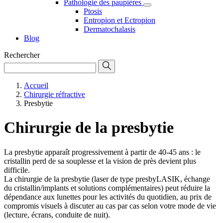
Pathologie des paupières
Ptosis
Entropion et Ectropion
Dermatochalasis
Blog
Rechercher
Accueil
Chirurgie réfractive
Presbytie
Chirurgie de la presbytie
La presbytie apparaît progressivement à partir de 40-45 ans : le
cristallin perd de sa souplesse et la vision de près devient plus
difficile.
La chirurgie de la presbytie (laser de type presbyLASIK, échange
du cristallin/implants et solutions complémentaires) peut réduire la
dépendance aux lunettes pour les activités du quotidien, au prix de
compromis visuels à discuter au cas par cas selon votre mode de vie
(lecture, écrans, conduite de nuit).