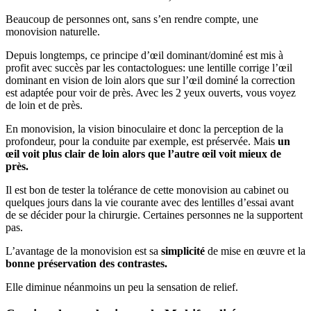
Beaucoup de personnes ont, sans s’en rendre compte, une
monovision naturelle.
Depuis longtemps, ce principe d’œil dominant/dominé est mis à
profit avec succès par les contactologues: une lentille corrige l’œil
dominant en vision de loin alors que sur l’œil dominé la correction
est adaptée pour voir de près. Avec les 2 yeux ouverts, vous voyez
de loin et de près.
En monovision, la vision binoculaire et donc la perception de la
profondeur, pour la conduite par exemple, est préservée. Mais
un
œil voit plus clair de loin alors que l’autre œil voit mieux de
près.
Il est bon de tester la tolérance de cette monovision au cabinet ou
quelques jours dans la vie courante avec des lentilles d’essai avant
de se décider pour la chirurgie. Certaines personnes ne la supportent
pas.
L’avantage de la monovision est sa
simplicité
de mise en œuvre et la
bonne préservation des contrastes.
Elle diminue néanmoins un peu la sensation de relief.