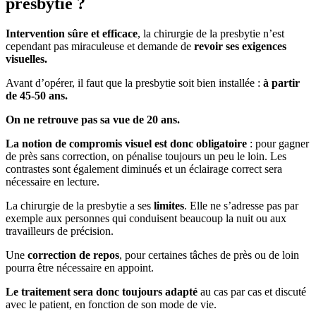
presbytie ?
Intervention sûre et efficace
, la chirurgie de la presbytie n’est
cependant pas miraculeuse et demande de
revoir ses exigences
visuelles.
Avant d’opérer, il faut que la presbytie soit bien installée :
à partir
de 45-50 ans.
On ne retrouve pas sa vue de 20 ans.
La notion de compromis visuel est donc obligatoire
: pour gagner
de près sans correction, on pénalise toujours un peu le loin. Les
contrastes sont également diminués et un éclairage correct sera
nécessaire en lecture.
La chirurgie de la presbytie a ses
limites
. Elle ne s’adresse pas par
exemple aux personnes qui conduisent beaucoup la nuit ou aux
travailleurs de précision.
Une
correction de repos
, pour certaines tâches de près ou de loin
pourra être nécessaire en appoint.
Le traitement sera donc toujours adapté
au cas par cas et discuté
avec le patient, en fonction de son mode de vie.