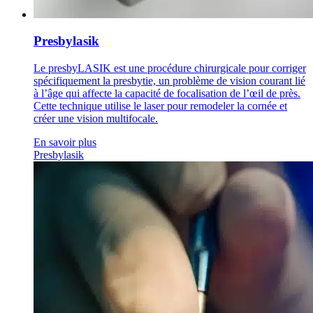
Presbylasik
Le presbyLASIK est une procédure chirurgicale pour corriger
spécifiquement la presbytie, un problème de vision courant lié
à l’âge qui affecte la capacité de focalisation de l’œil de près.
Cette technique utilise le laser pour remodeler la cornée et
créer une vision multifocale.
En savoir plus
Presbylasik