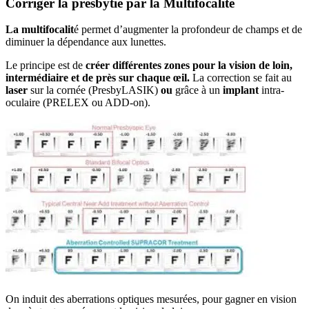
Corriger la presbytie par la Multifocalité
La multifocalit
é permet d’augmenter la profondeur de champs et de
diminuer la dépendance aux lunettes.
Le principe est de
créer différentes zones pour la vision de loin,
intermédiaire et de près sur chaque œil.
La correction se fait au
laser
sur la cornée (PresbyLASIK)
ou
grâce à un
implant
intra-
oculaire (PRELEX ou ADD-on).
On induit des aberrations optiques mesurées, pour gagner en vision