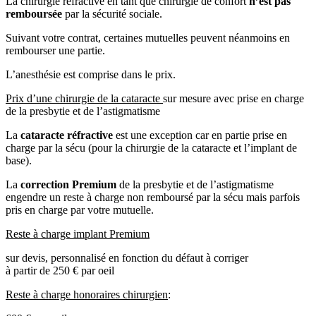
La chirurgie réfractive en tant que chirurgie de confort
n’est pas
remboursée
par la sécurité sociale.
Suivant votre contrat, certaines mutuelles peuvent néanmoins en
rembourser une partie.
L’anesthésie est comprise dans le prix.
Prix d’une chirurgie de la cataracte
sur mesure avec prise en charge
de la presbytie et de l’astigmatisme
La
cataracte réfractive
est une exception car en partie prise en
charge par la sécu (pour la chirurgie de la cataracte et l’implant de
base).
La
correction Premium
de la presbytie et de l’astigmatisme
engendre un reste à charge non remboursé par la sécu mais parfois
pris en charge par votre mutuelle.
Reste à charge implant Premium
sur devis, personnalisé en fonction du défaut à corriger
à partir de 250 € par oeil
Reste à charge honoraires chirurgien
: