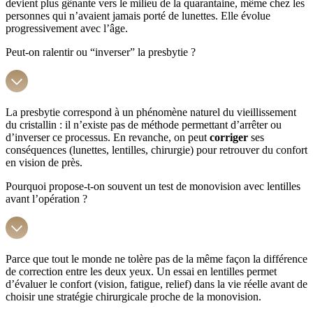
devient plus gênante vers le milieu de la quarantaine, même chez les
personnes qui n’avaient jamais porté de lunettes. Elle évolue
progressivement avec l’âge.
Peut-on ralentir ou “inverser” la presbytie ?
La presbytie correspond à un phénomène naturel du vieillissement
du cristallin : il n’existe pas de méthode permettant d’arrêter ou
d’inverser ce processus. En revanche, on peut
corriger
ses
conséquences (lunettes, lentilles, chirurgie) pour retrouver du confort
en vision de près.
Pourquoi propose-t-on souvent un test de monovision avec lentilles
avant l’opération ?
Parce que tout le monde ne tolère pas de la même façon la différence
de correction entre les deux yeux. Un essai en lentilles permet
d’évaluer le confort (vision, fatigue, relief) dans la vie réelle avant de
choisir une stratégie chirurgicale proche de la monovision.