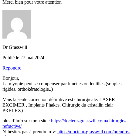
Merci bien pour votre attention
Dr Grasswill
Publié le 27 mai 2024
Répondre
Bonjour,
La myopie peut se compenser par lunettes ou lentilles (souples,
rigides, orthokératologie..)
Mais la seule correction définitive est chirurgicale: LASER
EXCIMER , Implants Phakes, Chirurgie du cristallin clair
PRELEX)
plus d’info sur mon site :
https://docteur-grasswill.com/chirurgie-
refractive/
N’hésitez pas à prendre rdv:
https://docteur-grasswill.com/prendre-