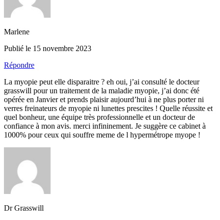
Marlene
Publié le 15 novembre 2023
Répondre
La myopie peut elle disparaitre ? eh oui, j’ai consulté le docteur
grasswill pour un traitement de la maladie myopie, j’ai donc été
opérée en Janvier et prends plaisir aujourd’hui à ne plus porter ni
verres freinateurs de myopie ni lunettes prescites ! Quelle réussite et
quel bonheur, une équipe très professionnelle et un docteur de
confiance à mon avis. merci infininement. Je suggère ce cabinet à
1000% pour ceux qui souffre meme de l hypermétrope myope !
Dr Grasswill