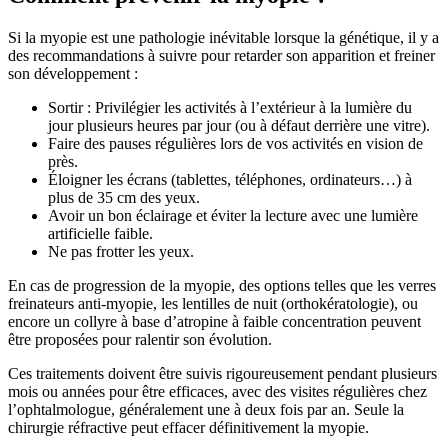
Si la myopie est une pathologie inévitable lorsque la génétique, il y a
des recommandations à suivre pour retarder son apparition et freiner
son développement :
Sortir : Privilégier les activités à l’extérieur à la lumière du
jour plusieurs heures par jour (ou à défaut derrière une vitre).
Faire des pauses régulières lors de vos activités en vision de
près.
Éloigner les écrans (tablettes, téléphones, ordinateurs…) à
plus de 35 cm des yeux.
Avoir un bon éclairage et éviter la lecture avec une lumière
artificielle faible.
Ne pas frotter les yeux.
En cas de progression de la myopie, des options telles que les verres
freinateurs anti-myopie, les lentilles de nuit (orthokératologie), ou
encore un collyre à base d’atropine à faible concentration peuvent
être proposées pour ralentir son évolution.
Ces traitements doivent être suivis rigoureusement pendant plusieurs
mois ou années pour être efficaces, avec des visites régulières chez
l’ophtalmologue, généralement une à deux fois par an. Seule la
chirurgie réfractive peut effacer définitivement la myopie.