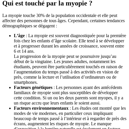
Qui est touché par la myopie ?
La myopie touche 30% de la population occidentale et elle peut
affecter des personnes de tous âges. Cependant, certaines tendances
démographiques se dégagent :
L’âge
: La myopie est souvent diagnostiquée pour la première
fois chez les enfants d’âge scolaire. Elle tend à se développer
et à progresser durant les années de croissance, souvent entre
6 et 14 ans.
La progression de la myopie peut se poursuivre jusqu’au
début de la vingtaine. Les jeunes adultes, notamment les
étudiants, peuvent être particulièrement touchés en raison de
l’augmentation du temps passé à des activités en vision de
près, comme la lecture et l’utilisation d’ordinateurs ou de
smartphones.
Facteurs génétiques
: Les personnes ayant des antécédents
familiaux de myopie sont plus susceptibles de développer
cette condition. Si un ou les deux parents sont myopes, il y a
un risque accru que leurs enfants le soient aussi.
Facteurs environnementaux
: Les études ont montré que les
modes de vie modernes, en particulier ceux impliquant
beaucoup de temps passé à l’intérieur et à regarder de près des
écrans, augmentent les risques de myopie. Le manque
d’exposition à la lumière naturelle est également un facteur