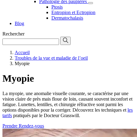
Pathologie des paupières
Ptosis
Entropion et Ectropion
Dermatochalasis
Blog
Rechercher
Accueil
Troubles de la vue et maladie de l’oeil
Myopie
Myopie
La myopie, une anomalie visuelle courante, se caractérise par une
vision claire de près mais floue de loin, causant souvent inconfort et
fatigue. Lunettes, lentilles, et chirurgie réfractive sont parmi les
options disponibles pour la corriger. Découvrez les techniques et
les
tarifs
pratiqués par le Docteur Grasswill.
Prendre Rendez-vous