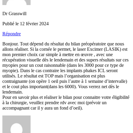
Dr Grasswill
Publié le 12 février 2024
Répondre
Bonjour. Tout dépend du résultat du bilan préopératoire que nous
allons réaliser. Si la cornée le permet, le laser Excimer (LASIK) est
mon premier choix car simple à mettre en œuvre , avec une
récupération visuelle dès le lendemain et des supers résultats sur ces
myopies pour un cout raisonnable (dans les 3000 pour ce type de
myopie). Dans le cas contraire les implants phakes ICL seront
utilisés. Le résultat est TOP mais l’organisation est plus
contraignante (on opère 1 oeil puis l’autre à 1 semaine d’intervalle)
et le cout plus important(dans les 6000). Vous verrez net dès le
lendemain.
Pour en savoir plus et réaliser le bilan pour connaitre votre éligibilité
à la chirurgie, veuillez prendre rdv avec moi (prévoir un
accompagnant car il y aura un fond d’oeil).