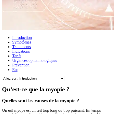
Introduction
Symptômes
Traitements
Indications
Tarifs
Urgences ophtalmologiques
Prévention
Faq
Qu’est-ce que la myopie ?
Quelles sont les causes de la myopie ?
Un œil myope est un œil trop long ou trop puissant. En temps