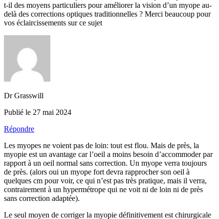
t-il des moyens particuliers pour améliorer la vision d’un myope au-
delà des corrections optiques traditionnelles ? Merci beaucoup pour
vos éclaircissements sur ce sujet
Dr Grasswill
Publié le 27 mai 2024
Répondre
Les myopes ne voient pas de loin: tout est flou. Mais de près, la
myopie est un avantage car l’oeil a moins besoin d’accommoder par
rapport à un oeil normal sans correction. Un myope verra toujours
de près. (alors oui un myope fort devra rapprocher son oeil à
quelques cm pour voir, ce qui n’est pas très pratique, mais il verra,
contrairement à un hypermétrope qui ne voit ni de loin ni de près
sans correction adaptée).
Le seul moyen de corriger la myopie définitivement est chirurgicale