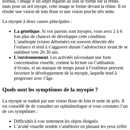
normal, l’image d’un objet regardé au loin se forme sur la rétine,
mais pour un œil myope, cette image se forme devant la rétine. Il en
résulte une vision de loin floue et une vision proche très nette.
La myopie à deux causes principales :
La génétique
. Si vos parents sont myopes, vous avez 2 à 6
fois plus de chances de développer cette condition.
L’amétropie (vision déformée) est souvent détectée dès
l’enfance et tend à s’aggraver durant l’adolescence avant de se
stabiliser vers 20-30 ans.
L’environnement
. Les activités nécessitant une forte
concentration visuelle, comme la lecture ou l’utilisation
d’écrans, et un manque de temps passé à l’extérieur peuvent
favoriser le développement de la myopie, laquelle tend à
progresser avec l’âge.
Quels sont les symptômes de la myopie ?
La myopie se traduit par une vision floue de loin et nette de près. Il
est conseillé de de consulter un ophtalmologue si vous constatez l’un
de ces symptômes :
Difficultés à voir nettement les objets éloignés.
L’acuité visuelle semble s’améliorer en plissant les yeux (effet