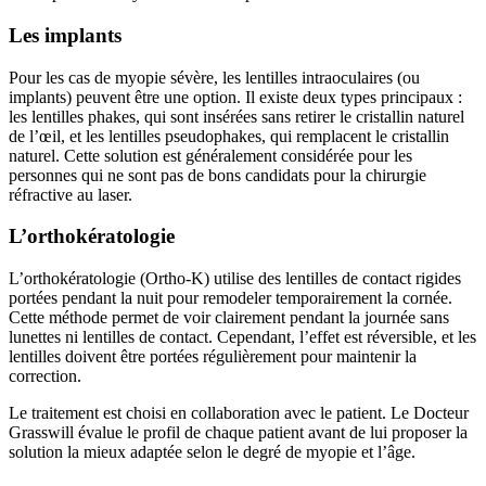
Les implants
Pour les cas de myopie sévère, les lentilles intraoculaires (ou
implants) peuvent être une option. Il existe deux types principaux :
les lentilles phakes, qui sont insérées sans retirer le cristallin naturel
de l’œil, et les lentilles pseudophakes, qui remplacent le cristallin
naturel. Cette solution est généralement considérée pour les
personnes qui ne sont pas de bons candidats pour la chirurgie
réfractive au laser.
L’orthokératologie
L’orthokératologie (Ortho-K) utilise des lentilles de contact rigides
portées pendant la nuit pour remodeler temporairement la cornée.
Cette méthode permet de voir clairement pendant la journée sans
lunettes ni lentilles de contact. Cependant, l’effet est réversible, et les
lentilles doivent être portées régulièrement pour maintenir la
correction.
Le traitement est choisi en collaboration avec le patient. Le Docteur
Grasswill évalue le profil de chaque patient avant de lui proposer la
solution la mieux adaptée selon le degré de myopie et l’âge.