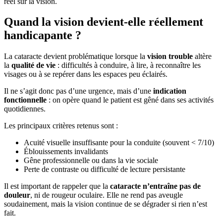
réel sur la vision.
Quand la vision devient‑elle réellement
handicapante ?
La cataracte devient problématique lorsque la
vision trouble
altère
la
qualité de vie
: difficultés à conduire, à lire, à reconnaître les
visages ou à se repérer dans les espaces peu éclairés.
Il ne s’agit donc pas d’une urgence, mais d’une
indication
fonctionnelle
: on opère quand le patient est gêné dans ses activités
quotidiennes.
Les principaux critères retenus sont :
Acuité visuelle insuffisante pour la conduite (souvent < 7/10)
Éblouissements invalidants
Gêne professionnelle ou dans la vie sociale
Perte de contraste ou difficulté de lecture persistante
Il est important de rappeler que la
cataracte n’entraîne pas de
douleur
, ni de rougeur oculaire. Elle ne rend pas aveugle
soudainement, mais la vision continue de se dégrader si rien n’est
fait.