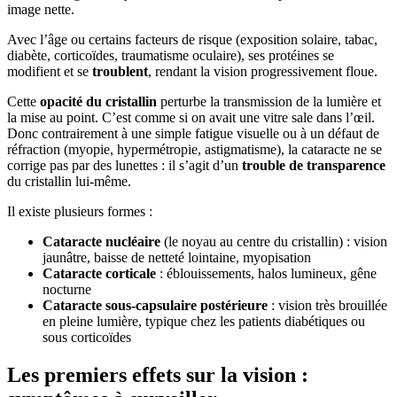
image nette.
Avec l’âge ou certains facteurs de risque (exposition solaire, tabac,
diabète, corticoïdes, traumatisme oculaire), ses protéines se
modifient et se
troublent
, rendant la vision progressivement floue.
Cette
opacité du cristallin
perturbe la transmission de la lumière et
la mise au point. C’est comme si on avait une vitre sale dans l’œil.
Donc contrairement à une simple fatigue visuelle ou à un défaut de
réfraction (myopie, hypermétropie, astigmatisme), la cataracte ne se
corrige pas par des lunettes : il s’agit d’un
trouble de transparence
du cristallin lui-même.
Il existe plusieurs formes :
Cataracte nucléaire
(le noyau au centre du cristallin) : vision
jaunâtre, baisse de netteté lointaine, myopisation
Cataracte corticale
: éblouissements, halos lumineux, gêne
nocturne
Cataracte sous-capsulaire postérieure
: vision très brouillée
en pleine lumière, typique chez les patients diabétiques ou
sous corticoïdes
Les premiers effets sur la vision :