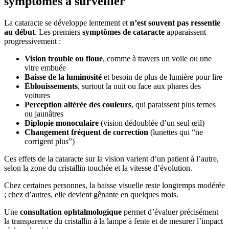
symptômes à surveiller
La cataracte se développe lentement et
n’est souvent pas ressentie
au début
. Les premiers
symptômes de cataracte
apparaissent
progressivement :
Vision trouble ou floue
, comme à travers un voile ou une
vitre embuée
Baisse de la luminosité
et besoin de plus de lumière pour lire
Éblouissements
, surtout la nuit ou face aux phares des
voitures
Perception altérée des couleurs
, qui paraissent plus ternes
ou jaunâtres
Diplopie monoculaire
(vision dédoublée d’un seul œil)
Changement fréquent de correction
(lunettes qui “ne
corrigent plus”)
Ces effets de la cataracte sur la vision varient d’un patient à l’autre,
selon la zone du cristallin touchée et la vitesse d’évolution.
Chez certaines personnes, la baisse visuelle reste longtemps modérée
; chez d’autres, elle devient gênante en quelques mois.
Une
consultation ophtalmologique
permet d’évaluer précisément
la transparence du cristallin à la lampe à fente et de mesurer l’impact