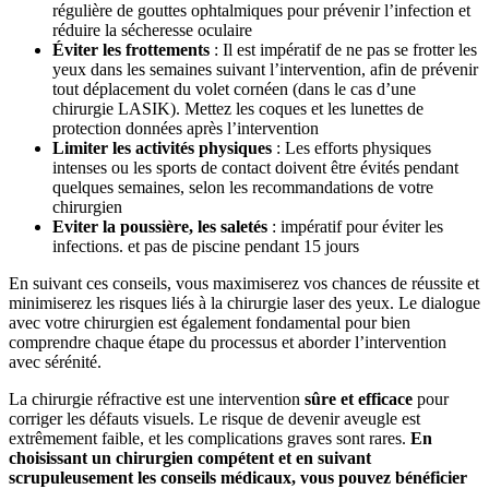
régulière de gouttes ophtalmiques pour prévenir l’infection et
réduire la sécheresse oculaire
Éviter les frottements
: Il est impératif de ne pas se frotter les
yeux dans les semaines suivant l’intervention, afin de prévenir
tout déplacement du volet cornéen (dans le cas d’une
chirurgie LASIK). Mettez les coques et les lunettes de
protection données après l’intervention
Limiter les activités physiques
: Les efforts physiques
intenses ou les sports de contact doivent être évités pendant
quelques semaines, selon les recommandations de votre
chirurgien
Eviter la poussière, les saletés
: impératif pour éviter les
infections. et pas de piscine pendant 15 jours
En suivant ces conseils, vous maximiserez vos chances de réussite et
minimiserez les risques liés à la chirurgie laser des yeux. Le dialogue
avec votre chirurgien est également fondamental pour bien
comprendre chaque étape du processus et aborder l’intervention
avec sérénité.
La chirurgie réfractive est une intervention
sûre et efficace
pour
corriger les défauts visuels. Le risque de devenir aveugle est
extrêmement faible, et les complications graves sont rares.
En
choisissant un chirurgien compétent et en suivant
scrupuleusement les conseils médicaux, vous pouvez bénéficier