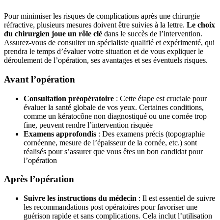
Pour minimiser les risques de complications après une chirurgie
réfractive, plusieurs mesures doivent être suivies à la lettre.
Le choix
du chirurgien joue un rôle clé
dans le succès de l’intervention.
Assurez-vous de consulter un spécialiste qualifié et expérimenté, qui
prendra le temps d’évaluer votre situation et de vous expliquer le
déroulement de l’opération, ses avantages et ses éventuels risques.
Avant l’opération
Consultation préopératoire
: Cette étape est cruciale pour
évaluer la santé globale de vos yeux. Certaines conditions,
comme un kératocône non diagnostiqué ou une cornée trop
fine, peuvent rendre l’intervention risquée
Examens approfondis
: Des examens précis (topographie
cornéenne, mesure de l’épaisseur de la cornée, etc.) sont
réalisés pour s’assurer que vous êtes un bon candidat pour
l’opération
Après l’opération
Suivre les instructions du médecin
: Il est essentiel de suivre
les recommandations post opératoires pour favoriser une
guérison rapide et sans complications. Cela inclut l’utilisation