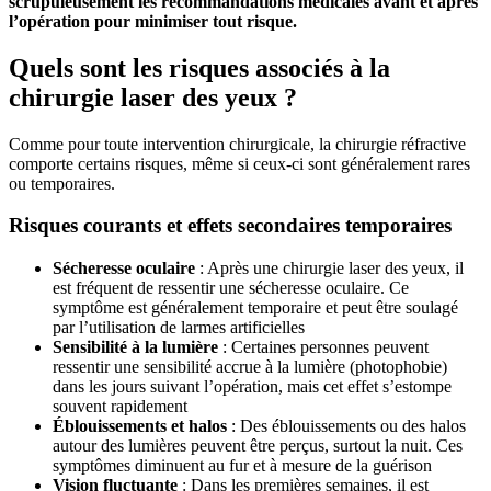
scrupuleusement les recommandations médicales avant et après
l’opération pour minimiser tout risque.
Quels sont les risques associés à la
chirurgie laser des yeux ?
Comme pour toute intervention chirurgicale, la chirurgie réfractive
comporte certains risques, même si ceux-ci sont généralement rares
ou temporaires.
Risques courants et effets secondaires temporaires
Sécheresse oculaire
: Après une chirurgie laser des yeux, il
est fréquent de ressentir une sécheresse oculaire. Ce
symptôme est généralement temporaire et peut être soulagé
par l’utilisation de larmes artificielles
Sensibilité à la lumière
: Certaines personnes peuvent
ressentir une sensibilité accrue à la lumière (photophobie)
dans les jours suivant l’opération, mais cet effet s’estompe
souvent rapidement
Éblouissements et halos
: Des éblouissements ou des halos
autour des lumières peuvent être perçus, surtout la nuit. Ces
symptômes diminuent au fur et à mesure de la guérison
Vision fluctuante
: Dans les premières semaines, il est