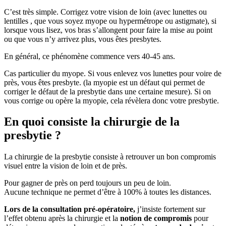
C’est très simple. Corrigez votre vision de loin (avec lunettes ou
lentilles , que vous soyez myope ou hypermétrope ou astigmate), si
lorsque vous lisez, vos bras s’allongent pour faire la mise au point
ou que vous n’y arrivez plus, vous êtes presbytes.
En général, ce phénomène commence vers 40-45 ans.
Cas particulier du myope. Si vous enlevez vos lunettes pour voire de
près, vous êtes presbyte. (la myopie est un défaut qui permet de
corriger le défaut de la presbytie dans une certaine mesure). Si on
vous corrige ou opère la myopie, cela révèlera donc votre presbytie.
En quoi consiste la chirurgie de la
presbytie ?
La chirurgie de la presbytie consiste à retrouver un bon compromis
visuel entre la vision de loin et de près.
Pour gagner de près on perd toujours un peu de loin.
Aucune technique ne permet d’être à 100% à toutes les distances.
Lors de la consultation pré-opératoire,
j’insiste fortement sur
l’effet obtenu après la chirurgie et la
notion de compromis
pour