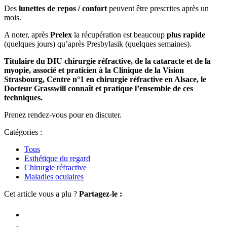
Des
lunettes de repos / confort
peuvent être prescrites après un
mois.
A noter, après
P
relex
la récupération est beaucoup
plus rapide
(quelques jours) qu’après P
resbylasik
(quelques semaines).
Titulaire du DIU chirurgie réfractive, de la cataracte et de la
myopie, associé et praticien à la Clinique de la Vision
Strasbourg, Centre n°1 en chirurgie réfractive en Alsace, le
Docteur Grasswill connaît et pratique l’ensemble de ces
techniques.
Prenez rendez-vous pour en discuter.
Catégories :
Tous
Esthétique du regard
Chirurgie réfractive
Maladies oculaires
Cet article vous a plu ?
Partagez-le :