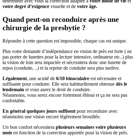
déterminer avec vous la correction adaptée à
votre mode de vie
et
votre degré d’exigence
visuelle et de
votre âge.
Quand peut-on reconduire après une
chirurgie de la presbytie ?
Répondre à cette question est impossible, chaque cas est unique.
Plus votre demande d’indépendance en vision de près est forte ( ne
pas porter de lunettes pour la lecture intensive, ordinateur etc..) plus
la vision de loin sera impactée et nécessitera donc une lunette de
repos (conduite, ..) et la reprise de conduite sera plus tardive.
Légalement
, une acuité de
6/10 binoculaire
est nécessaire et
suffisante pour conduire. Elle sera habituellement obtenue
dès le
lendemain
et vous aurez le droit de conduire.
Néanmoins, vous serez encore fortement ébloui et ça ne sera pas
confortable.
En général quelques jours suffisent
pour reconduire avec
néanmoins une vision encore légèrement brouillée.
Un bon confort nécessitera
plusieurs semaines voire plusieurs
mois
en fonction de la correction apportée pour la vision de près.