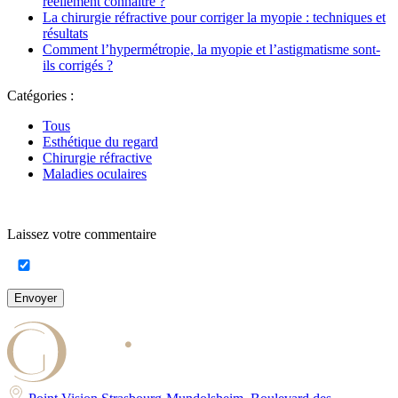
réellement connaître ?
La chirurgie réfractive pour corriger la myopie : techniques et
résultats
Comment l’hypermétropie, la myopie et l’astigmatisme sont-
ils corrigés ?
Catégories :
Tous
Esthétique du regard
Chirurgie réfractive
Maladies oculaires
Laissez votre commentaire
Envoyer